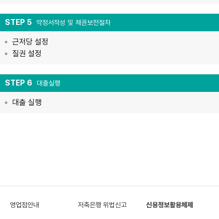
STEP 5
약정서작성 및 채권보전절차
근저당 설정
질권 설정
STEP 6
대출실행
대출 실행
영업점안내
저축은행 위법신고
신용정보활용체제