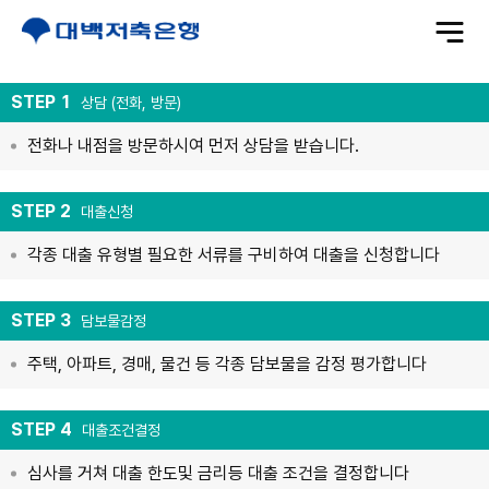
전
체
메
뉴
STEP 1
상담 (전화, 방문)
전화나 내점을 방문하시여 먼저 상담을 받습니다.
STEP 2
대출신청
각종 대출 유형별 필요한 서류를 구비하여 대출을 신청합니다
STEP 3
담보물감정
주택, 아파트, 경매, 물건 등 각종 담보물을 감정 평가합니다
STEP 4
대출조건결정
심사를 거쳐 대출 한도및 금리등 대출 조건을 결정합니다