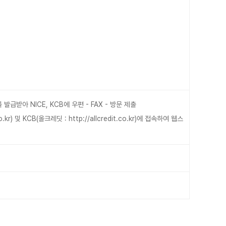
받아 NICE, KCB에 우편 - FAX - 방문 제출
o.kr
) 및 KCB(올크레딧 :
http://allcredit.co.kr
)에 접속하여 웹스