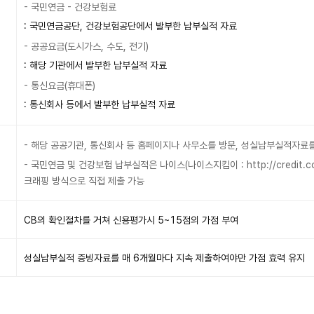
- 국민연금 - 건강보험료
: 국민연금공단, 건강보험공단에서 발부한 납부실적 자료
- 공공요금(도시가스, 수도, 전기)
: 해당 기관에서 발부한 납부실적 자료
- 통신요금(휴대폰)
: 통신회사 등에서 발부한 납부실적 자료
- 해당 공공기관, 통신회사 등 홈페이지나 사무소를 방문, 성실납부실적자료를 발급
- 국민연금 및 건강보험 납부실적은 나이스(나이스지킴이 :
http://credit.c
크래핑 방식으로 직접 제출 가능
CB의 확인절차를 거쳐 신용평가시 5~15점의 가점 부여
성실납부실적 증빙자료를 매 6개월마다 지속 제출하여야만 가점 효력 유지