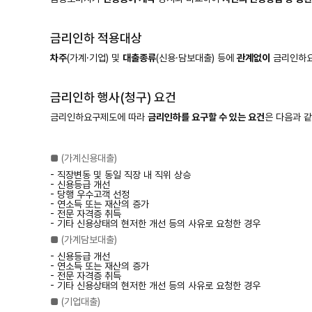
금리인하 적용대상
차주
(가계·기업) 및
대출종류
(신용·담보대출) 등에
관계없이
금리인하요
금리인하 행사(청구) 요건
금리인하요구제도에 따라
금리인하를 요구할 수 있는 요건
은 다음과 
■ (가계신용대출)
- 직장변동 및 동일 직장 내 직위 상승
- 신용등급 개선
- 당행 우수고객 선정
- 연소득 또는 재산의 증가
- 전문 자격증 취득
- 기타 신용상태의 현저한 개선 등의 사유로 요청한 경우
■ (가계담보대출)
- 신용등급 개선
- 연소득 또는 재산의 증가
- 전문 자격증 취득
- 기타 신용상태의 현저한 개선 등의 사유로 요청한 경우
■ (기업대출)