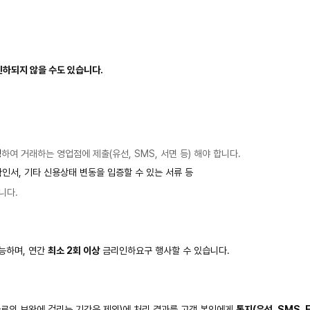
인하되지 않을 수도 있습니다.
성
하여 거래하는 영업점에 제출(유선, SMS, 서면 등) 해야 합니다.
인서, 기타 신용상태 변동을 입증할 수 있는 서류 등
니다.
능하며, 연간
최소 2회 이상
금리인하요구 행사할 수 있습니다.
자료의 보완에 걸리는 기간은 제외)에 처리 결과를 고객 본인에게
통지(유선, SMS, E