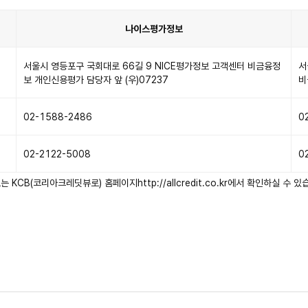
나이스평가정보
서울시 영등포구 국회대로 66길 9 NICE평가정보 고객센터 비금융정
서
보 개인신용평가 담당자 앞 (우)07237
비
02-1588-2486
0
02-2122-5008
0
는 KCB(코리아크레딧뷰로) 홈페이지
http://allcredit.co.kr
에서 확인하실 수 있