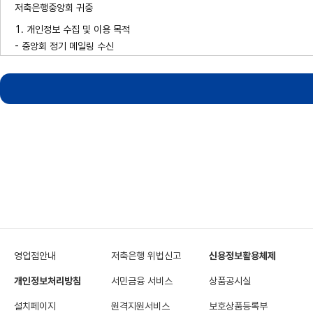
저축은행중앙회 귀중
1. 개인정보 수집 및 이용 목적
- 중앙회 정기 메일링 수신
2. 수집하는 개인정보 항목
- 성명, 전자우편 주소, 성별, 지역
3. 보유 및 이용기간
- 중앙회 정기 메일링 서비스 종료기간까지 보유
영업점안내
저축은행 위법신고
신용정보활용체제
개인정보처리방침
서민금융 서비스
상품공시실
설치페이지
원격지원서비스
보호상품등록부