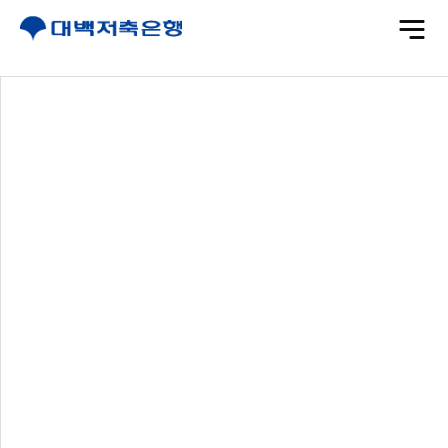
전
체
메
뉴