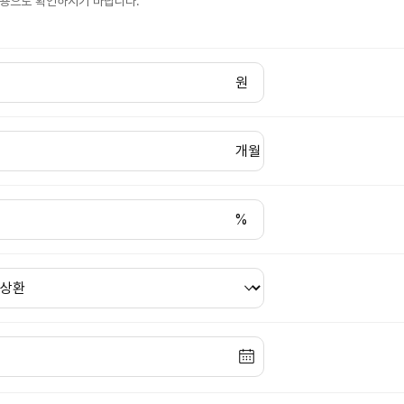
고용으로 확인하시기 바랍니다.
원
개월
%