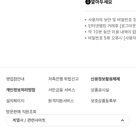
알아두세요
사용자의 보안 및 비밀번호 
인터넷뱅킹 거래후 [로그아웃
약 10분 동안 이용 내역이 
비밀번호 5회 오류시 [사용자
영업점안내
저축은행 위법신고
신용정보활용체제
개인정보처리방침
서민금융 서비스
상품공시실
설치페이지
원격지원서비스
보호상품등록부
방문판매 직원조회
계열사 / 관련사이트