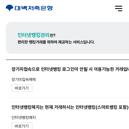
전
체
메
뉴
열
기
인터넷뱅킹관리
란?
편리한 뱅킹거래를 위하여 제공하는 서비스입니다.
장기미접속으로 인터넷뱅킹 로그인이 안될 시 이용가능한 거래입
장기미접속해제
바로가기
인터넷뱅킹해지는 현재 거래하시는 인터넷뱅킹(스마트뱅킹 포함)을
인터넷뱅킹해지
바로가기